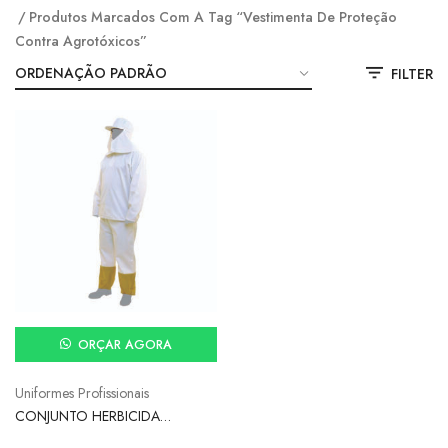
Produtos Marcados Com A Tag “vestimenta De Proteção
Contra Agrotóxicos”
FILTER
ORÇAR AGORA
Uniformes Profissionais
CONJUNTO HERBICIDA
ECONÔMICO T: G – NEXUS