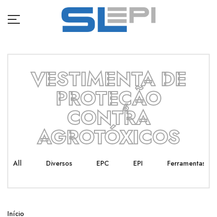
VESTIMENTA DE
PROTEÇÃO
CONTRA
AGROTÓXICOS
All
Diversos
EPC
EPI
Ferramentas
Início