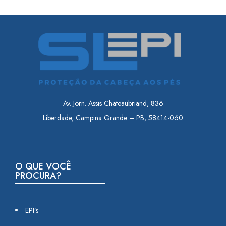
Av. Jorn. Assis Chateaubriand, 836
Liberdade, Campina Grande – PB, 58414-060
O QUE VOCÊ
PROCURA?
EPI’s