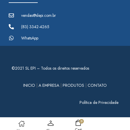
vendas@slepi.com.br
(83) 3342-4265
WhatsApp
©2021 SL EPI – Todos os direitos reservados
INICIO
|
A EMPRESA
|
PRODUTOS
|
CONTATO
Política de Privacidade
0
Cart