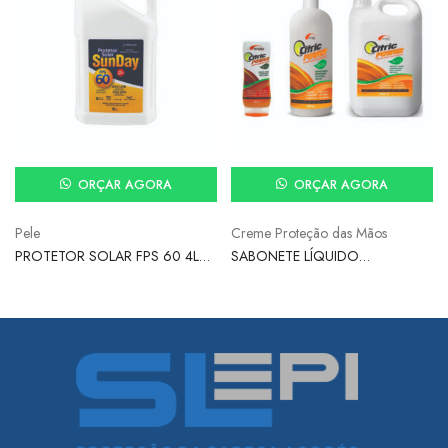
ORÇAR AGORA
ORÇAR AGORA
Pele
Creme Proteção das Mãos
PROTETOR SOLAR FPS 60 4L
SABONETE LÍQUIDO
UVA/UVB SUNDAY
DESENGRAXANTE ESFOLIANTE
CITRIC POWER 200ML –
NUTRIEX