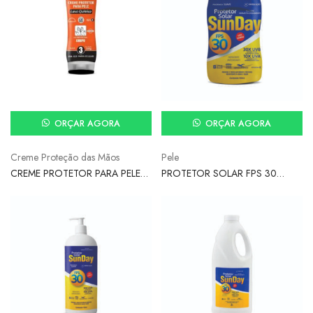
ORÇAR AGORA
ORÇAR AGORA
Creme Proteção das Mãos
Pele
CREME PROTETOR PARA PELE
PROTETOR SOLAR FPS 30
LUVA QUIMICA – NUTRIEX
120ML UVA/UVB SUNDAY