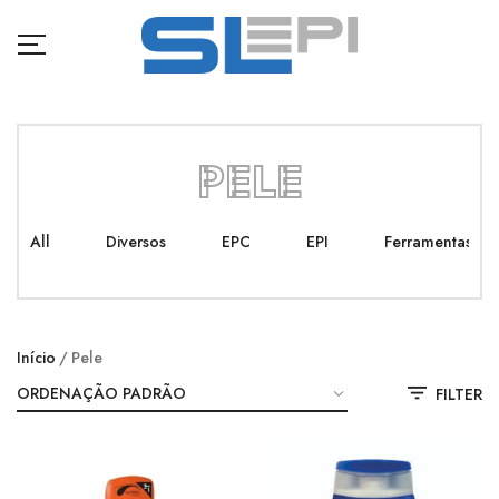
PELE
All
Diversos
EPC
EPI
Ferramentas
Início
Pele
FILTER