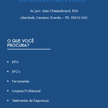
Av. Jorn. Assis Chateaubriand, 836
Liberdade, Campina Grande – PB, 58414-060
O QUE VOCÊ
PROCURA?
EPI’s
EPC’s
Ferramentas
Limpeza Profissional
Vestimentas de Segurança