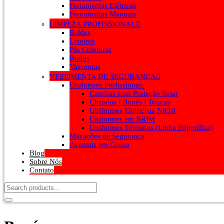
Ferramentas Elétricas
Ferramentas Manuais
LIMPEZA PROFISSIONAL
Baldes
Lixeiros
Pás Coletoras
Rodos
Vassouras
VESTIMENTA DE SEGURANÇA
Uniformes Profissionais
Camisas com Proteção Solar
Chapéus / Bonés / Toucas
Uniformes Eletricista NR10
Uniformes em BRIM
Uniformes Térmicos (Linha Frigorífica)
Macacões de Segurança
Aventais em Couro
Blog
Sobre Nós
Contato