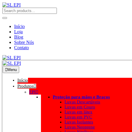
Início
Loja
Blog
Sobre Nós
Contato
Menu
Início
Produtos
EPI
Proteção para mãos e Braços
Luvas Descartáveis
Luvas em Couro
Luvas em látex
Luvas em PVC
Luvas Isolantes
Luvas Neoprene