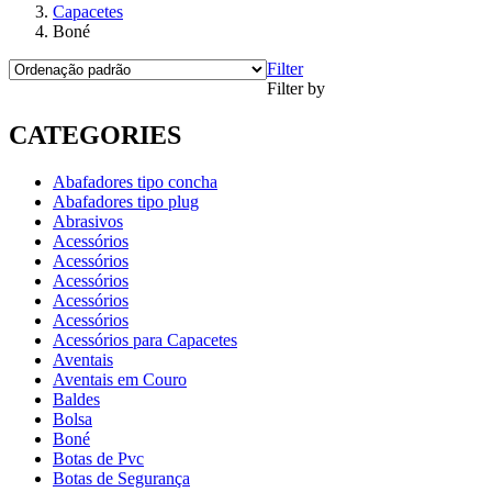
Capacetes
Boné
Filter
Filter by
CATEGORIES
Abafadores tipo concha
Abafadores tipo plug
Abrasivos
Acessórios
Acessórios
Acessórios
Acessórios
Acessórios
Acessórios para Capacetes
Aventais
Aventais em Couro
Baldes
Bolsa
Boné
Botas de Pvc
Botas de Segurança