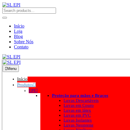
Início
Loja
Blog
Sobre Nós
Contato
Menu
Início
Produtos
EPI
Proteção para mãos e Braços
Luvas Descartáveis
Luvas em Couro
Luvas em látex
Luvas em PVC
Luvas Isolantes
Luvas Neoprene