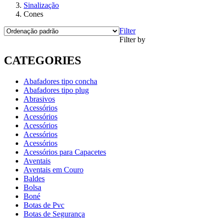
Sinalização
Cones
Filter
Filter by
CATEGORIES
Abafadores tipo concha
Abafadores tipo plug
Abrasivos
Acessórios
Acessórios
Acessórios
Acessórios
Acessórios
Acessórios para Capacetes
Aventais
Aventais em Couro
Baldes
Bolsa
Boné
Botas de Pvc
Botas de Segurança