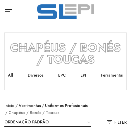
CHAPÉUS / BONÉS
/ TOUCAS
All
Diversos
EPC
EPI
Ferramentas
Início
Vestimentas
Uniformes Profissionais
Chapéus / Bonés / Toucas
FILTER