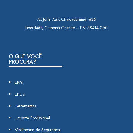
Av. Jorn. Assis Chateaubriand, 836
Liberdade, Campina Grande – PB, 58414-060
O QUE VOCÊ
PROCURA?
EPI’s
EPC’s
Ferramentas
Limpeza Profissional
Vestimentas de Segurança