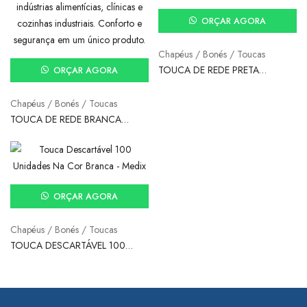
ORÇAR AGORA
Chapéus / Bonés / Toucas
TOUCA DE REDE PRETA
ORÇAR AGORA
POLIAMIDA DESCARTÁVEL –
VOLK
Chapéus / Bonés / Toucas
TOUCA DE REDE BRANCA
POLIAMIDA DESCARTÁVEL –
VOLK
ORÇAR AGORA
Chapéus / Bonés / Toucas
TOUCA DESCARTÁVEL 100
UNIDADES NA COR BRANCA –
MEDIX