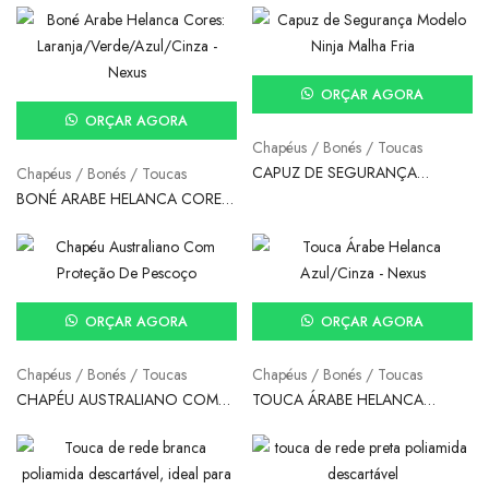
ORÇAR AGORA
ORÇAR AGORA
Chapéus / Bonés / Toucas
CAPUZ DE SEGURANÇA
Chapéus / Bonés / Toucas
MODELO NINJA MALHA FRIA –
BONÉ ARABE HELANCA CORES:
SL EPI
LARANJA/VERDE/AZUL/CINZA –
NEXUS
ORÇAR AGORA
ORÇAR AGORA
Chapéus / Bonés / Toucas
Chapéus / Bonés / Toucas
CHAPÉU AUSTRALIANO COM
TOUCA ÁRABE HELANCA
PROTEÇÃO DE PESCOÇO – SL
AZUL/CINZA – NEXUS
EPI