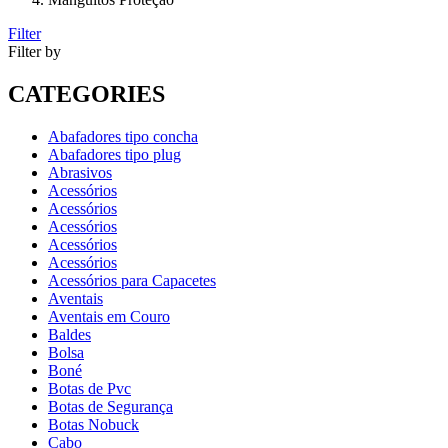
Filter
Filter by
CATEGORIES
Abafadores tipo concha
Abafadores tipo plug
Abrasivos
Acessórios
Acessórios
Acessórios
Acessórios
Acessórios
Acessórios para Capacetes
Aventais
Aventais em Couro
Baldes
Bolsa
Boné
Botas de Pvc
Botas de Segurança
Botas Nobuck
Cabo