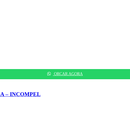
ORÇAR AGORA
A – INCOMPEL