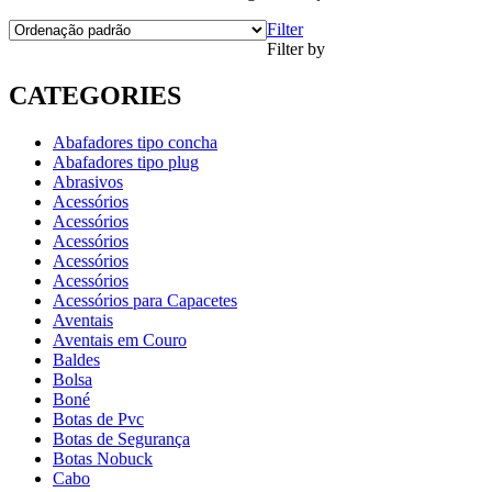
Filter
Filter by
CATEGORIES
Abafadores tipo concha
Abafadores tipo plug
Abrasivos
Acessórios
Acessórios
Acessórios
Acessórios
Acessórios
Acessórios para Capacetes
Aventais
Aventais em Couro
Baldes
Bolsa
Boné
Botas de Pvc
Botas de Segurança
Botas Nobuck
Cabo