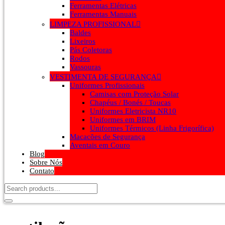
Ferramentas Elétricas
Ferramentas Manuais
LIMPEZA PROFISSIONAL
Baldes
Lixeiros
Pás Coletoras
Rodos
Vassouras
VESTIMENTA DE SEGURANÇA
Uniformes Profissionais
Camisas com Proteção Solar
Chapéus / Bonés / Toucas
Uniformes Eletricista NR10
Uniformes em BRIM
Uniformes Térmicos (Linha Frigorífica)
Macacões de Segurança
Aventais em Couro
Blog
Sobre Nós
Contato