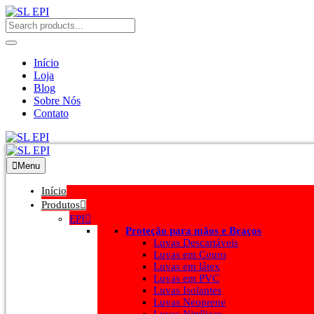
Início
Loja
Blog
Sobre Nós
Contato
Menu
Início
Produtos
EPI
Proteção para mãos e Braços
Luvas Descartáveis
Luvas em Couro
Luvas em látex
Luvas em PVC
Luvas Isolantes
Luvas Neoprene