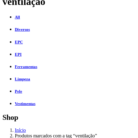
ventilação
All
Diversos
EPC
EPI
Ferramentas
Limpeza
Pele
Vestimentas
Shop
Início
Produtos marcados com a tag “ventilação”