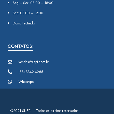
Seg – Sex: 08:00 – 18:00
Sab: 08:00 – 12:00
Dom: Fechado
CONTATOS:
vendas@slepi.com.br
(83) 3342-4265
WhatsApp
©2021 SL EPI – Todos os direitos reservados