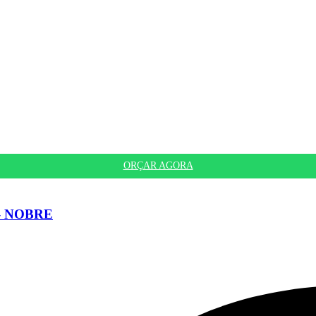
ORÇAR AGORA
– NOBRE