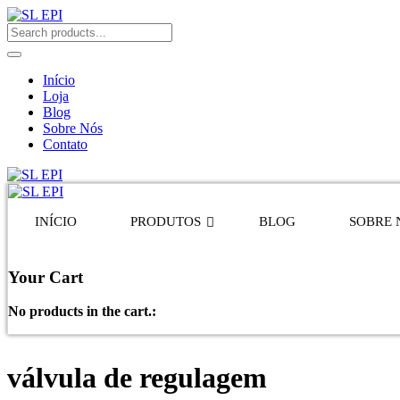
Início
Loja
Blog
Sobre Nós
Contato
INÍCIO
PRODUTOS
BLOG
SOBRE 
Your Cart
No products in the cart.:
válvula de regulagem