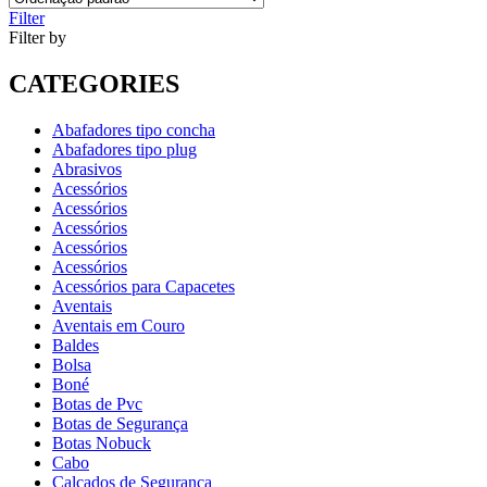
Filter
Filter by
CATEGORIES
Abafadores tipo concha
Abafadores tipo plug
Abrasivos
Acessórios
Acessórios
Acessórios
Acessórios
Acessórios
Acessórios para Capacetes
Aventais
Aventais em Couro
Baldes
Bolsa
Boné
Botas de Pvc
Botas de Segurança
Botas Nobuck
Cabo
Calçados de Segurança