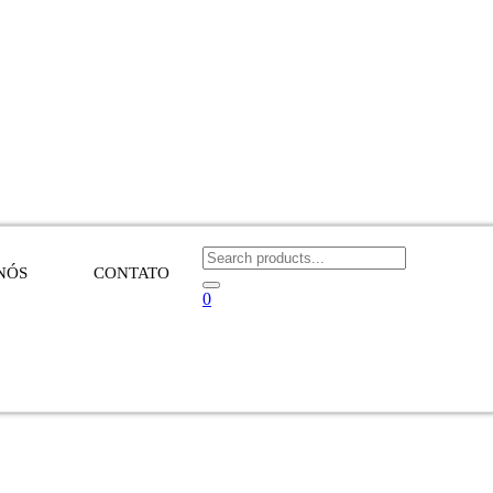
NÓS
CONTATO
0