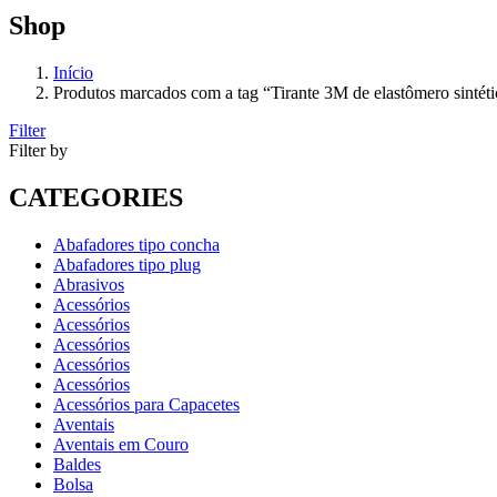
Shop
Início
Produtos marcados com a tag “Tirante 3M de elastômero sintét
Filter
Filter by
CATEGORIES
Abafadores tipo concha
Abafadores tipo plug
Abrasivos
Acessórios
Acessórios
Acessórios
Acessórios
Acessórios
Acessórios para Capacetes
Aventais
Aventais em Couro
Baldes
Bolsa