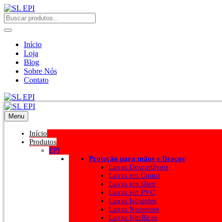
Início
Loja
Blog
Sobre Nós
Contato
Menu
Início
Produtos
EPI
Proteção para mãos e Braços
Luvas Descartáveis
Luvas em Couro
Luvas em látex
Luvas em PVC
Luvas Isolantes
Luvas Neoprene
Luvas Nitrílicas