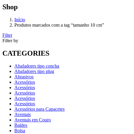
Shop
Início
Produtos marcados com a tag “tamanho 10 cm”
Filter
Filter by
CATEGORIES
Abafadores tipo concha
Abafadores tipo plug
Abrasivos
Acessórios
Acessórios
Acessórios
Acessórios
Acessórios
Acessórios para Capacetes
Aventais
Aventais em Couro
Baldes
Bolsa