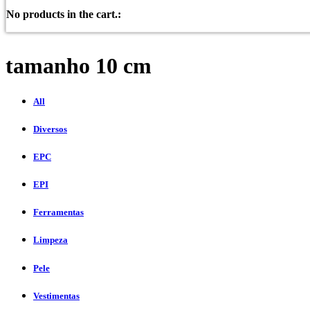
No products in the cart.:
tamanho 10 cm
All
Diversos
EPC
EPI
Ferramentas
Limpeza
Pele
Vestimentas