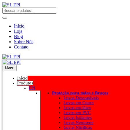
Início
Loja
Blog
Sobre Nós
Contato
Menu
Início
Produtos
EPI
Proteção para mãos e Braços
Luvas Descartáveis
Luvas em Couro
Luvas em látex
Luvas em PVC
Luvas Isolantes
Luvas Neoprene
Luvas Nitrílicas