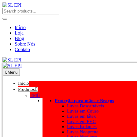
Início
Loja
Blog
Sobre Nós
Contato
Menu
Início
Produtos
EPI
Proteção para mãos e Braços
Luvas Descartáveis
Luvas em Couro
Luvas em látex
Luvas em PVC
Luvas Isolantes
Luvas Neoprene