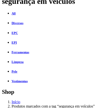
segurança em veículos
All
Diversos
EPC
EPI
Ferramentas
Limpeza
Pele
Vestimentas
Shop
Início
Produtos marcados com a tag “segurança em veículos”