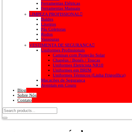
Ferramentas Elétricas
Ferramentas Manuais
LIMPEZA PROFISSIONAL
Baldes
Lixeiros
Pás Coletoras
Rodos
Vassouras
VESTIMENTA DE SEGURANÇA
Uniformes Profissionais
Camisas com Proteção Solar
Chapéus / Bonés / Toucas
Uniformes Eletricista NR10
Uniformes em BRIM
Uniformes Térmicos (Linha Frigorífica)
Macacões de Segurança
Aventais em Couro
Blog
Sobre Nós
Contato