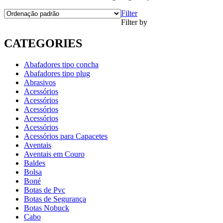
Filter
Filter by
CATEGORIES
Abafadores tipo concha
Abafadores tipo plug
Abrasivos
Acessórios
Acessórios
Acessórios
Acessórios
Acessórios
Acessórios para Capacetes
Aventais
Aventais em Couro
Baldes
Bolsa
Boné
Botas de Pvc
Botas de Segurança
Botas Nobuck
Cabo