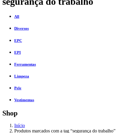
segurança do trabalho
All
Diversos
EPC
EPI
Ferramentas
Limpeza
Pele
Vestimentas
Shop
Início
Produtos marcados com a tag “segurança do trabalho”