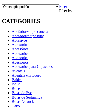
Filter
Filter by
CATEGORIES
Abafadores tipo concha
Abafadores tipo plug
Abrasivos
Acessórios
Acessórios
Acessórios
Acessórios
Acessórios
Acessórios para Capacetes
Aventais
Aventais em Couro
Baldes
Bolsa
Boné
Botas de Pvc
Botas de Segurança
Botas Nobuck
Cabo