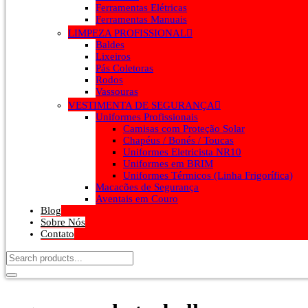
Ferramentas Elétricas
Ferramentas Manuais
LIMPEZA PROFISSIONAL
Baldes
Lixeiros
Pás Coletoras
Rodos
Vassouras
VESTIMENTA DE SEGURANÇA
Uniformes Profissionais
Camisas com Proteção Solar
Chapéus / Bonés / Toucas
Uniformes Eletricista NR10
Uniformes em BRIM
Uniformes Térmicos (Linha Frigorífica)
Macacões de Segurança
Aventais em Couro
Blog
Sobre Nós
Contato