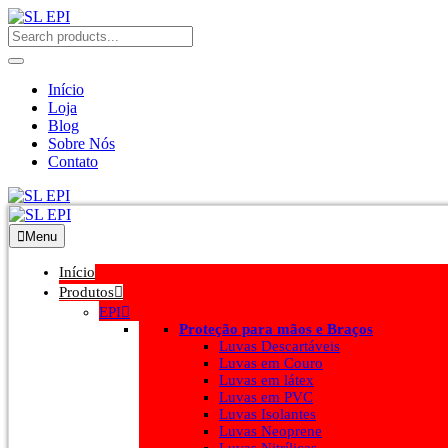
Início
Loja
Blog
Sobre Nós
Contato
Menu
Início
Produtos
EPI
Proteção para mãos e Braços
Luvas Descartáveis
Luvas em Couro
Luvas em látex
Luvas em PVC
Luvas Isolantes
Luvas Neoprene