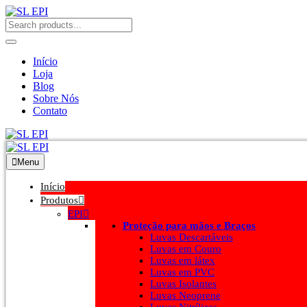
Início
Loja
Blog
Sobre Nós
Contato
Menu
Início
Produtos
EPI
Proteção para mãos e Braços
Luvas Descartáveis
Luvas em Couro
Luvas em látex
Luvas em PVC
Luvas Isolantes
Luvas Neoprene