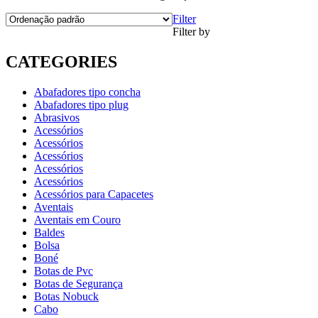
Filter
Filter by
CATEGORIES
Abafadores tipo concha
Abafadores tipo plug
Abrasivos
Acessórios
Acessórios
Acessórios
Acessórios
Acessórios
Acessórios para Capacetes
Aventais
Aventais em Couro
Baldes
Bolsa
Boné
Botas de Pvc
Botas de Segurança
Botas Nobuck
Cabo