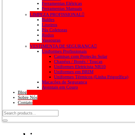
Ferramentas Elétricas
Ferramentas Manuais
LIMPEZA PROFISSIONAL
Baldes
Lixeiros
Pás Coletoras
Rodos
Vassouras
VESTIMENTA DE SEGURANÇA
Uniformes Profissionais
Camisas com Proteção Solar
Chapéus / Bonés / Toucas
Uniformes Eletricista NR10
Uniformes em BRIM
Uniformes Térmicos (Linha Frigorífica)
Macacões de Segurança
Aventais em Couro
Blog
Sobre Nós
Contato