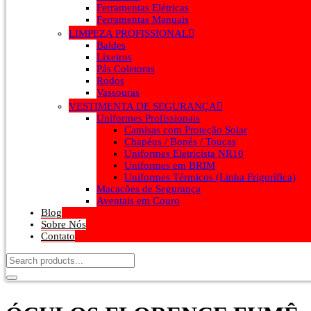
Ferramentas Elétricas
Ferramentas Manuais
LIMPEZA PROFISSIONAL
Baldes
Lixeiros
Pás Coletoras
Rodos
Vassouras
VESTIMENTA DE SEGURANÇA
Uniformes Profissionais
Camisas com Proteção Solar
Chapéus / Bonés / Toucas
Uniformes Eletricista NR10
Uniformes em BRIM
Uniformes Térmicos (Linha Frigorífica)
Macacões de Segurança
Aventais em Couro
Blog
Sobre Nós
Contato