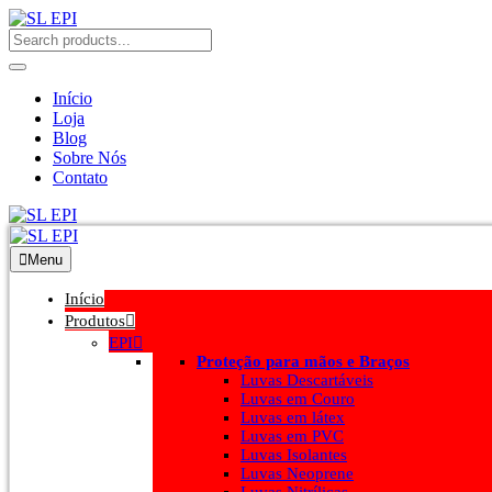
Início
Loja
Blog
Sobre Nós
Contato
Menu
Início
Produtos
EPI
Proteção para mãos e Braços
Luvas Descartáveis
Luvas em Couro
Luvas em látex
Luvas em PVC
Luvas Isolantes
Luvas Neoprene