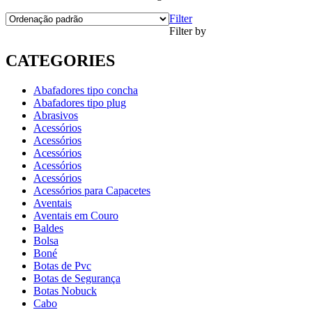
Filter
Filter by
CATEGORIES
Abafadores tipo concha
Abafadores tipo plug
Abrasivos
Acessórios
Acessórios
Acessórios
Acessórios
Acessórios
Acessórios para Capacetes
Aventais
Aventais em Couro
Baldes
Bolsa
Boné
Botas de Pvc
Botas de Segurança
Botas Nobuck
Cabo