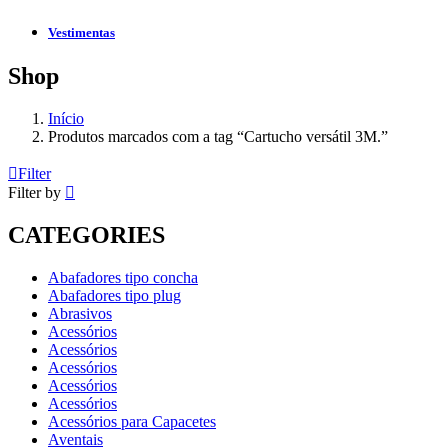
Vestimentas
Shop
Início
Produtos marcados com a tag “Cartucho versátil 3M.”
Filter
Filter by
CATEGORIES
Abafadores tipo concha
Abafadores tipo plug
Abrasivos
Acessórios
Acessórios
Acessórios
Acessórios
Acessórios
Acessórios para Capacetes
Aventais