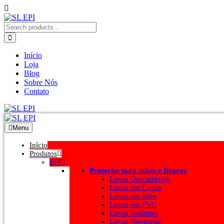
Início
Loja
Blog
Sobre Nós
Contato
Menu
Início
Produtos
EPI
Proteção para mãos e Braços
Luvas Descartáveis
Luvas em Couro
Luvas em látex
Luvas em PVC
Luvas Isolantes
Luvas Neoprene