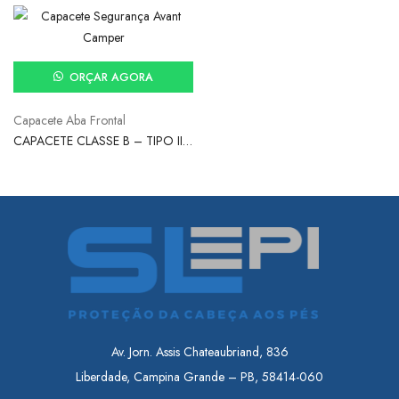
ORÇAR AGORA
Capacete Aba Frontal
CAPACETE CLASSE B – TIPO II
ABA FRONTAL – AVANT
CAMPER
Av. Jorn. Assis Chateaubriand, 836
Liberdade, Campina Grande – PB, 58414-060