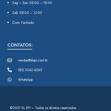
Seg – Sex: 08:00 – 18:00
Sab: 08:00 – 12:00
Dom: Fechado
CONTATOS:
vendas@slepi.com.br
(83) 3342-4265
WhatsApp
©2021 SL EPI – Todos os direitos reservados