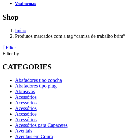
Vestimentas
Shop
Início
Produtos marcados com a tag “camisa de trabalho brim”
Filter
Filter by
CATEGORIES
Abafadores tipo concha
Abafadores tipo plug
Abrasivos
Acessórios
Acessórios
Acessórios
Acessórios
Acessórios
Acessórios para Capacetes
Aventais
Aventais em Couro