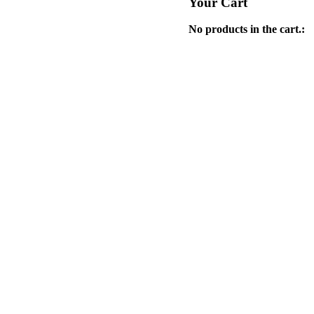
Your Cart
No products in the cart.: