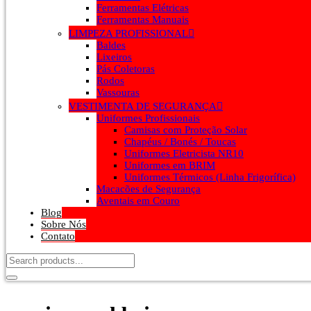
Ferramentas Elétricas
Ferramentas Manuais
LIMPEZA PROFISSIONAL
Baldes
Lixeiros
Pás Coletoras
Rodos
Vassouras
VESTIMENTA DE SEGURANÇA
Uniformes Profissionais
Camisas com Proteção Solar
Chapéus / Bonés / Toucas
Uniformes Eletricista NR10
Uniformes em BRIM
Uniformes Térmicos (Linha Frigorífica)
Macacões de Segurança
Aventais em Couro
Blog
Sobre Nós
Contato