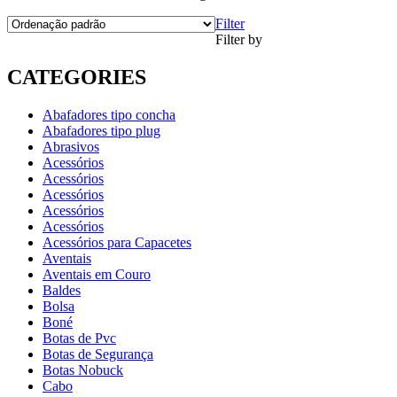
Filter
Filter by
CATEGORIES
Abafadores tipo concha
Abafadores tipo plug
Abrasivos
Acessórios
Acessórios
Acessórios
Acessórios
Acessórios
Acessórios para Capacetes
Aventais
Aventais em Couro
Baldes
Bolsa
Boné
Botas de Pvc
Botas de Segurança
Botas Nobuck
Cabo