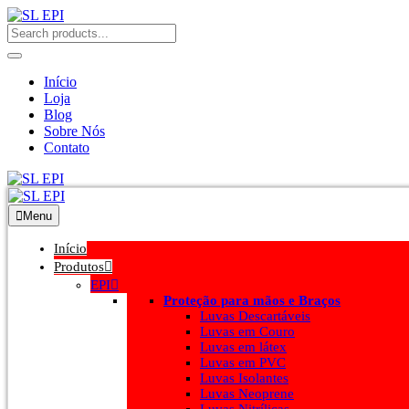
Início
Loja
Blog
Sobre Nós
Contato
Menu
Início
Produtos
EPI
Proteção para mãos e Braços
Luvas Descartáveis
Luvas em Couro
Luvas em látex
Luvas em PVC
Luvas Isolantes
Luvas Neoprene