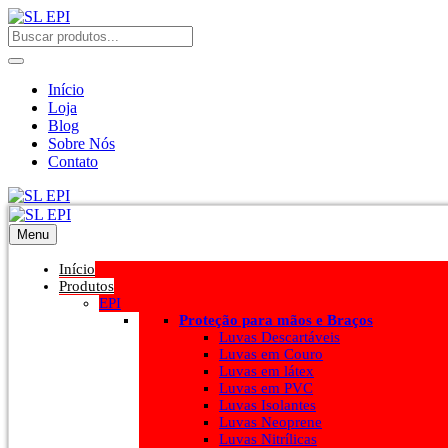
Início
Loja
Blog
Sobre Nós
Contato
Menu
Início
Produtos
EPI
Proteção para mãos e Braços
Luvas Descartáveis
Luvas em Couro
Luvas em látex
Luvas em PVC
Luvas Isolantes
Luvas Neoprene
Luvas Nitrílicas