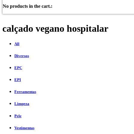
No products in the cart.:
calçado vegano hospitalar
All
Diversos
EPC
EPI
Ferramentas
Limpeza
Pele
Vestimentas