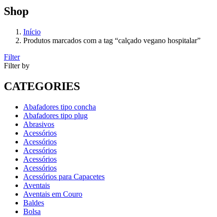
Shop
Início
Produtos marcados com a tag “calçado vegano hospitalar”
Filter
Filter by
CATEGORIES
Abafadores tipo concha
Abafadores tipo plug
Abrasivos
Acessórios
Acessórios
Acessórios
Acessórios
Acessórios
Acessórios para Capacetes
Aventais
Aventais em Couro
Baldes
Bolsa