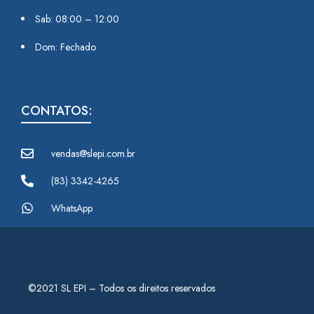
Sab: 08:00 – 12:00
Dom: Fechado
CONTATOS:
vendas@slepi.com.br
(83) 3342-4265
WhatsApp
©2021 SL EPI – Todos os direitos reservados