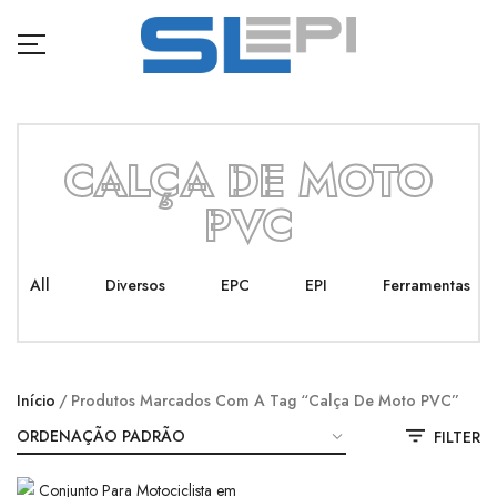
CALÇA DE MOTO
PVC
All
Diversos
EPC
EPI
Ferramentas
Início
Produtos Marcados Com A Tag “calça De Moto PVC”
FILTER