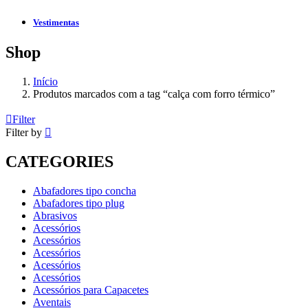
Vestimentas
Shop
Início
Produtos marcados com a tag “calça com forro térmico”
Filter
Filter by
CATEGORIES
Abafadores tipo concha
Abafadores tipo plug
Abrasivos
Acessórios
Acessórios
Acessórios
Acessórios
Acessórios
Acessórios para Capacetes
Aventais