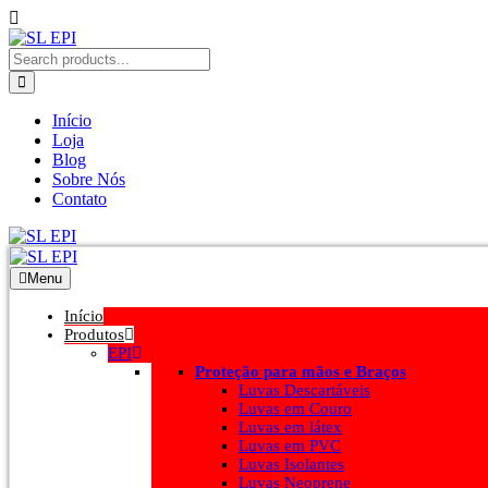
Início
Loja
Blog
Sobre Nós
Contato
Menu
Início
Produtos
EPI
Proteção para mãos e Braços
Luvas Descartáveis
Luvas em Couro
Luvas em látex
Luvas em PVC
Luvas Isolantes
Luvas Neoprene