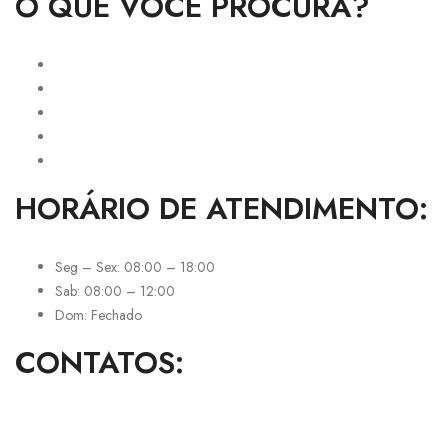
O QUE VOCÊ PROCURA?
EPI’s
EPC’s
Ferramentas
Limpeza Profissional
Vestimentas de Segurança
HORÁRIO DE ATENDIMENTO:
Seg – Sex: 08:00 – 18:00
Sab: 08:00 – 12:00
Dom: Fechado
CONTATOS: