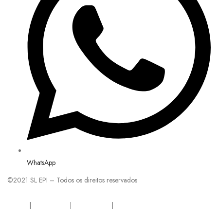
WhatsApp
©2021 SL EPI – Todos os direitos reservados
INICIO
|
A EMPRESA
|
PRODUTOS
|
CONTATO