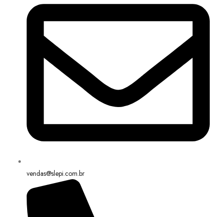
vendas@slepi.com.br