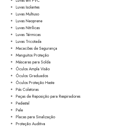
Luvas em PVC
Luvas Isolantes
Luvas Multiuso
Luvas Neoprene
Luvas Nitrílicas
Luvas Térmicas
Luvas Tricotada
Macacões de Segurança
Manguitos Proteção
Máscaras para Solda
Óculos Ampla Visão
Óculos Graduados
Óculos Proteção Haste
Pás Coletoras
Peças de Reposição para Respiradores
Pedestal
Pele
Placas para Sinalização
Proteção Auditiva