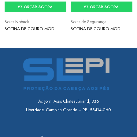
ORÇAR AGORA
ORÇAR AGORA
Botas Nobuck
Botas de Segurança
BOTINA DE COURO MOD:
BOTINA DE COURO MOD:
0400R VAQUEJADA MARROM –
0400R VAQUEJADA PRETA –
BRETÃO
BRETÃO
Av. Jorn. Assis Chateaubriand, 836
Liberdade, Campina Grande – PB, 58414-060