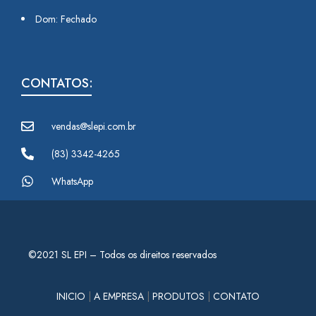
Dom: Fechado
CONTATOS:
vendas@slepi.com.br
(83) 3342-4265
WhatsApp
©2021 SL EPI – Todos os direitos reservados
INICIO
|
A EMPRESA
|
PRODUTOS
|
CONTATO