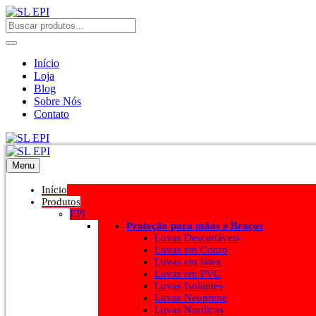
Início
Loja
Blog
Sobre Nós
Contato
Menu
Início
Produtos
EPI
Proteção para mãos e Braços
Luvas Descartáveis
Luvas em Couro
Luvas em látex
Luvas em PVC
Luvas Isolantes
Luvas Neoprene
Luvas Nitrílicas