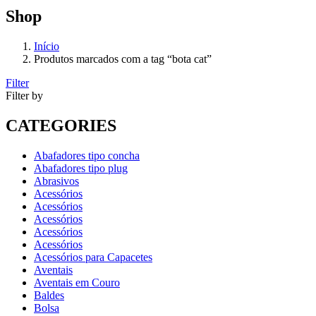
Shop
Início
Produtos marcados com a tag “bota cat”
Filter
Filter by
CATEGORIES
Abafadores tipo concha
Abafadores tipo plug
Abrasivos
Acessórios
Acessórios
Acessórios
Acessórios
Acessórios
Acessórios para Capacetes
Aventais
Aventais em Couro
Baldes
Bolsa