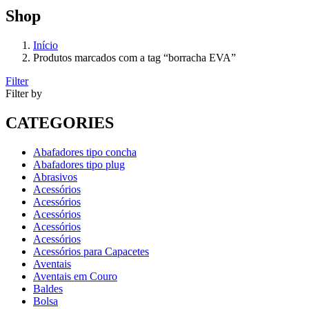
Shop
Início
Produtos marcados com a tag “borracha EVA”
Filter
Filter by
CATEGORIES
Abafadores tipo concha
Abafadores tipo plug
Abrasivos
Acessórios
Acessórios
Acessórios
Acessórios
Acessórios
Acessórios para Capacetes
Aventais
Aventais em Couro
Baldes
Bolsa