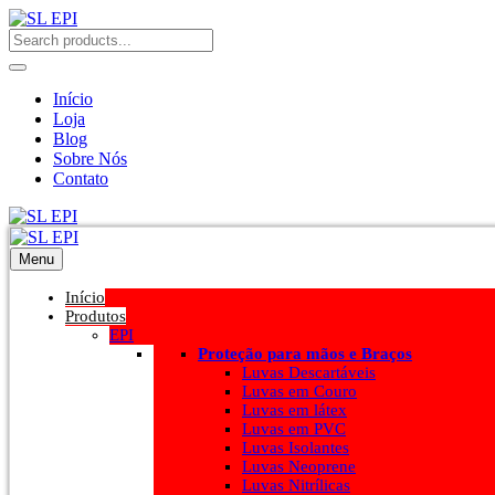
Início
Loja
Blog
Sobre Nós
Contato
Menu
Início
Produtos
EPI
Proteção para mãos e Braços
Luvas Descartáveis
Luvas em Couro
Luvas em látex
Luvas em PVC
Luvas Isolantes
Luvas Neoprene
Luvas Nitrílicas