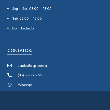
Seg – Sex: 08:00 – 18:00
Sab: 08:00 – 12:00
Dom: Fechado
CONTATOS:
vendas@slepi.com.br
(83) 3342-4265
WhatsApp