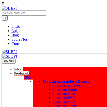
Início
Loja
Blog
Sobre Nós
Contato
Menu
Início
Produtos
EPI
Proteção para mãos e Braços
Luvas Descartáveis
Luvas em Couro
Luvas em látex
Luvas em PVC
Luvas Isolantes
Luvas Neoprene