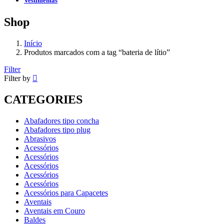
Vestimentas
Shop
Início
Produtos marcados com a tag “bateria de lítio”
Filter
Filter by
CATEGORIES
Abafadores tipo concha
Abafadores tipo plug
Abrasivos
Acessórios
Acessórios
Acessórios
Acessórios
Acessórios
Acessórios para Capacetes
Aventais
Aventais em Couro
Baldes