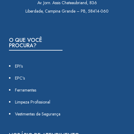
Av. Jorn. Assis Chateaubriand, 836
Liberdade, Campina Grande – PB, 58414-060
O QUE VOCÊ
PROCURA?
EPI’s
EPC’s
Ferramentas
Limpeza Profissional
Vestimentas de Segurança