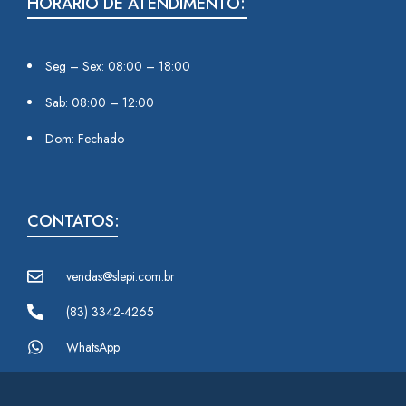
HORÁRIO DE ATENDIMENTO:
Seg – Sex: 08:00 – 18:00
Sab: 08:00 – 12:00
Dom: Fechado
CONTATOS:
vendas@slepi.com.br
(83) 3342-4265
WhatsApp