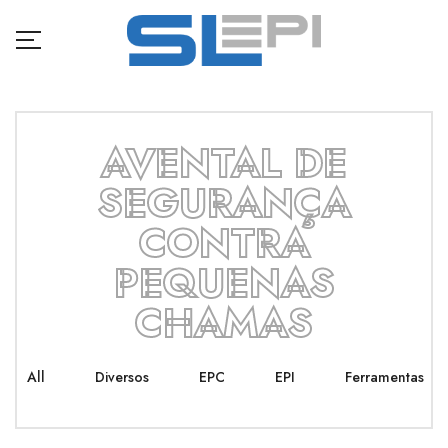
AVENTAL DE
SEGURANÇA
CONTRA
PEQUENAS
CHAMAS
All
Diversos
EPC
EPI
Ferramentas