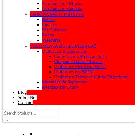
Ferramentas Elétricas
Ferramentas Manuais
LIMPEZA PROFISSIONAL
Baldes
Lixeiros
Pás Coletoras
Rodos
Vassouras
VESTIMENTA DE SEGURANÇA
Uniformes Profissionais
Camisas com Proteção Solar
Chapéus / Bonés / Toucas
Uniformes Eletricista NR10
Uniformes em BRIM
Uniformes Térmicos (Linha Frigorífica)
Macacões de Segurança
Aventais em Couro
Blog
Sobre Nós
Contato