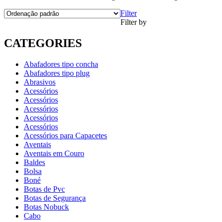
Filter
Filter by
CATEGORIES
Abafadores tipo concha
Abafadores tipo plug
Abrasivos
Acessórios
Acessórios
Acessórios
Acessórios
Acessórios
Acessórios para Capacetes
Aventais
Aventais em Couro
Baldes
Bolsa
Boné
Botas de Pvc
Botas de Segurança
Botas Nobuck
Cabo