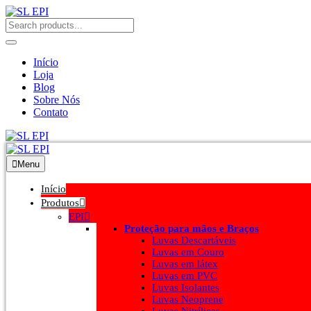
Início
Loja
Blog
Sobre Nós
Contato
Menu
Início
Produtos
EPI
Proteção para mãos e Braços
Luvas Descartáveis
Luvas em Couro
Luvas em látex
Luvas em PVC
Luvas Isolantes
Luvas Neoprene