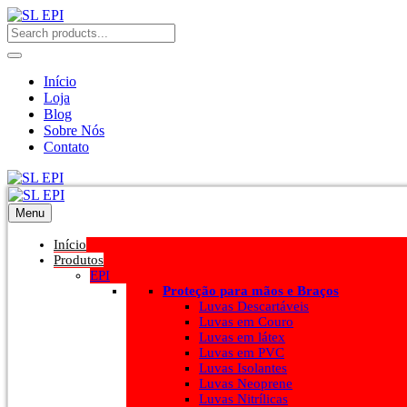
Início
Loja
Blog
Sobre Nós
Contato
Menu
Início
Produtos
EPI
Proteção para mãos e Braços
Luvas Descartáveis
Luvas em Couro
Luvas em látex
Luvas em PVC
Luvas Isolantes
Luvas Neoprene
Luvas Nitrílicas