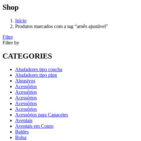
Shop
Início
Produtos marcados com a tag “arnês ajustável”
Filter
Filter by
CATEGORIES
Abafadores tipo concha
Abafadores tipo plug
Abrasivos
Acessórios
Acessórios
Acessórios
Acessórios
Acessórios
Acessórios para Capacetes
Aventais
Aventais em Couro
Baldes
Bolsa