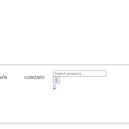
NÓS
CONTATO