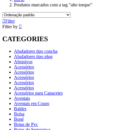
Produtos marcados com a tag “alto torque”
Filter
Filter by
CATEGORIES
Abafadores tipo concha
Abafadores tipo plug
Abrasivos
Acessórios
Acessórios
Acessórios
Acessórios
Acessórios
Acessórios para Capacetes
Aventais
Aventais em Couro
Baldes
Bolsa
Boné
Botas de Pvc
Botas de Segurança