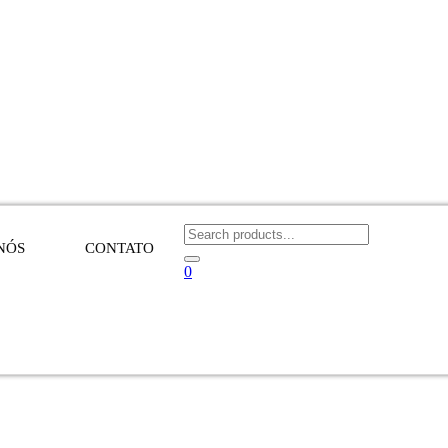
NÓS
CONTATO
0