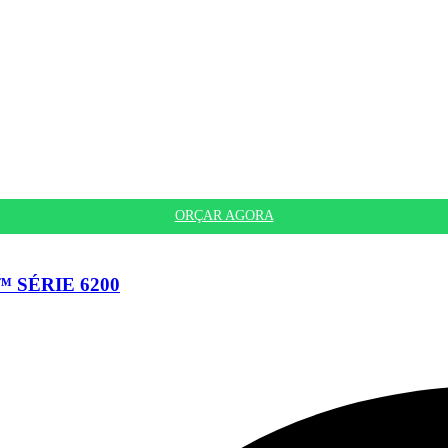
ORÇAR AGORA
 SÉRIE 6200