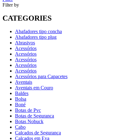
Filter by
CATEGORIES
Abafadores tipo concha
Abafadores tipo plug
Abrasivos
Acessórios
Acessórios
Acessórios
Acessórios
Acessórios
Acessórios para Capacetes
Aventais
Aventais em Couro
Baldes
Bolsa
Boné
Botas de Pvc
Botas de Segurança
Botas Nobuck
Cabo
Calçados de Segurança
Calçados em Eva