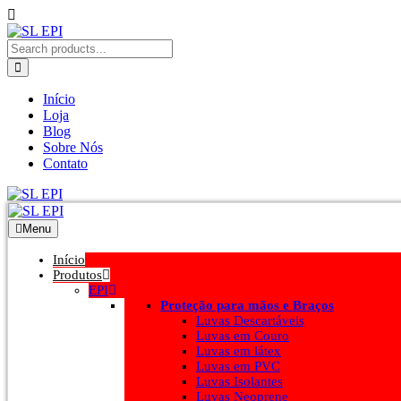
Início
Loja
Blog
Sobre Nós
Contato
Menu
Início
Produtos
EPI
Proteção para mãos e Braços
Luvas Descartáveis
Luvas em Couro
Luvas em látex
Luvas em PVC
Luvas Isolantes
Luvas Neoprene