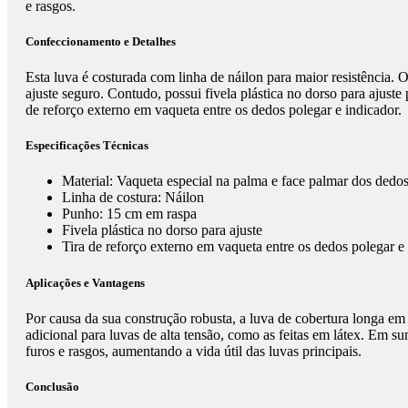
e rasgos.
Confeccionamento e Detalhes
Esta luva é costurada com linha de náilon para maior resistência
ajuste seguro. Contudo, possui fivela plástica no dorso para ajuste 
de reforço externo em vaqueta entre os dedos polegar e indicador.
Especificações Técnicas
Material: Vaqueta especial na palma e face palmar dos dedo
Linha de costura: Náilon
Punho: 15 cm em raspa
Fivela plástica no dorso para ajuste
Tira de reforço externo em vaqueta entre os dedos polegar e
Aplicações e Vantagens
Por causa da sua construção robusta, a luva de cobertura longa em
adicional para luvas de alta tensão, como as feitas em látex. Em s
furos e rasgos, aumentando a vida útil das luvas principais.
Conclusão