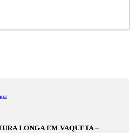
aços
TURA LONGA EM VAQUETA –